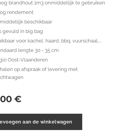
oog brandhout 1m3 onmiddellijk te gebruiken
og rendement
middellijk beschikbaar
s gevuld in big bag
ikbaar voor kachel, haard, bbq, vuurschaal,...
andaard lengte 30 - 35 cm
gio Oost-Vlaanderen
halen op afspraak of levering met
achtwagen
,00
€
evoegen aan de winkelwagen